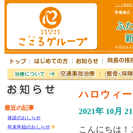
こころ整骨院
骨盤矯正
今現在ある
ハロウィー
最近の記事
2021年 10月 2
休診のおしらせ
年末年始のおしらせ
こんにちは！